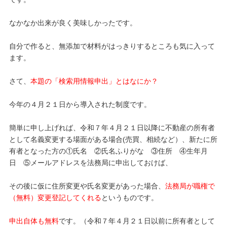
なかなか出来が良く美味しかったです。
自分で作ると、無添加で材料がはっきりするところも気に入って
ます。
さて、
本題の「検索用情報申出」とはなにか？
今年の４月２１日から導入された制度です。
簡単に申し上げれば、令和７年４月２１日以降に不動産の所有者
として名義変更する場面がある場合(売買、相続など）、新たに所
有者となった方の①氏名 ②氏名ふりがな ③住所 ④生年月
日 ⑤メールアドレスを法務局に申出しておけば、
その後に仮に住所変更や氏名変更があった場合、
法務局が職権で
（無料）変更登記してくれる
というものです。
申出自体も無料
です。（令和７年４月２１日以前に所有者として