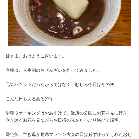
皆さま、おはようございます。
今朝は、人生初のおぜんざいを作ってみました。
元気ハツラツだったからではなく、むしろ今日はその逆。
こんな日もあるある(^^)
早朝ウオーキングはおあずけで、近所の公園にお花を見に行き、
咲き誇るお花を見ながらお日様の光をたっぷり浴びて帰宅。
帰宅後、亡き母が耐寒マラソン大会の日は必ず作ってくれたおぜ