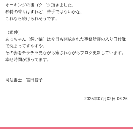
オーキングの後ゴクゴク頂きました。
独特の香りはすれど、苦手ではないかな。
これなら続けられそうです。
（追伸）
あっちゃん（飼い猫）は今日も開放された事務所扉の入り口付近
で丸まってすやすや。
その姿をチラチラ見ながら癒されながらブログ更新しています。
幸せ時間が漂ってます。
司法書士 宮田智子
2025年07月02日 06:26