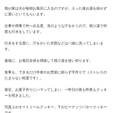
我が家は夫が毎朝お風呂に入るのですが、入った後お湯を抜かず
に置いといてもらいます。
仕事や用事で外へ出る度、滝のような汗をかくので、残り湯で何
度も行水をしています。
行水をする度に、汗をかいた衣類などは一緒に洗ってしまいま
す。
最後に、お風呂全体を掃除して残り湯を使い切ります。
食事も、できるだけ外食やお惣菜に頼らず手作りで（ストレスの
たまらない程度です）。
最近、お菓子作りにハマってしまい、一昨日の夜も昨夜もクッキ
ーを焼きました。
写真上がオートミールクッキー、下がピーナッツバタークッキー
です。