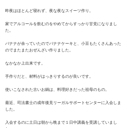
昨夜はほとんど寝れず、夜な夜なスイーツ作り。
家でアルコールを飲むのをやめてからすっかり甘党になりまし
た。
バナナが余っていたのでバナナケーキと、小豆もたくさんあった
のでまたまたおぜんざい作りました。
なかなか上出来です。
手作りだと、材料がはっきりするのが良いです。
使いこなされた古いお鍋は、料理好きだった祖母のもの。
最近、司法書士の成年後見リーガルサポートセンターに入会しま
した。
入会するのに土日は朝から晩まで１日中講義を受講していまし