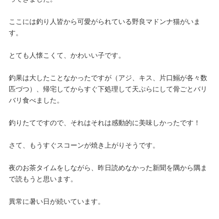
ここには釣り人皆から可愛がられている野良マドンナ猫がいま
す。
とても人懐こくて、かわいい子です。
釣果は大したことなかったですが（アジ、キス、片口鰯が各々数
匹づつ）、帰宅してからすぐ下処理して天ぷらにして骨ごとバリ
バリ食べました。
釣りたてですので、それはそれは感動的に美味しかったです！
さて、もうすぐスコーンが焼き上がりそうです。
夜のお茶タイムをしながら、昨日読めなかった新聞を隅から隅ま
で読もうと思います。
異常に暑い日が続いています。