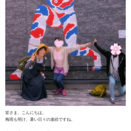
皆さま、こんにちは。
梅雨も明け、暑い日々の連続ですね。