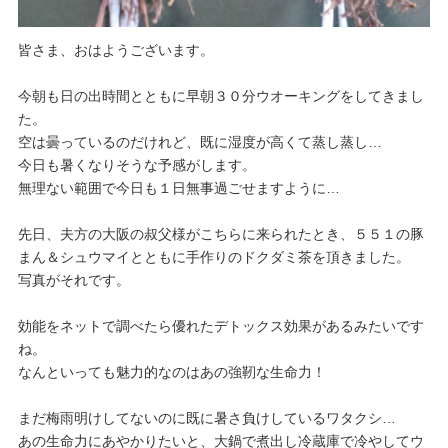
皆さま、おはようございます。
今朝も日の出時間とともに早朝３０分ウオーキングをしてきまし
た。
空は曇っているのだけれど、既に湿度が高くて蒸し蒸し…
今日も暑くなりそうな予感がします。
無理ない範囲で今日も１日無事過ごせますように…
先日、夫方の大阪の叔父様がこちらに来られたとき、５５１の豚
まん＆シュウマイとともに手作りのドクダミ茶を頂きました。
写真がそれです。
効能をネットで調べたら優れたデトックス効果があるみたいです
ね。
なんといっても魅力的なのはあの強靭な生命力！
まだ梅雨明けしてないのに既に暑さ負けしているワタクシ…
あの生命力にあやかりたいと、大鍋で煮出し冷蔵庫で冷やしてウ