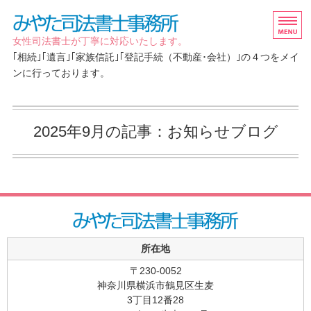
「相続」「遺言」「家族信
女性司法書士が丁寧に対応いたします。
｢相続｣｢遺言｣｢家族信託｣｢登記手続（不動産･会社）｣の４つをメイ
ンに行っております。
ホーム
2025年9月の記事：お知らせブログ
取扱業務
ご依頼の流れ/FAQ
事務所概要
お問い合わせ
所在地
〒230-0052
神奈川県横浜市鶴見区生麦
3丁目12番28